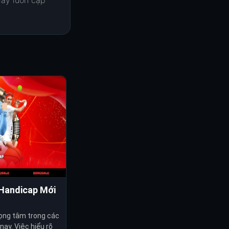
Hãy luôn cập
 Handicap Mới
rọng tâm trong các
nay. Việc hiểu rõ