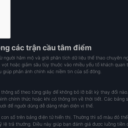
ong các trận cầu tâm điểm
ừ người hâm mộ và giới phân tích dữ liệu thể thao chuyên ng
vọt hoặc giảm sâu tùy thuộc vào nhiều yếu tố khách quan tr
u giúp phản ánh chính xác niềm tin của số đông.
 thông số theo từng giây để không bỏ lỡ bất kỳ thay đổi nào
ình chính thức hoặc khi có thông tin về thời tiết. Các bảng s
dưới để người dùng dễ dàng nhận diện vị thế.
con số trên bảng điện tử hiển thị. Thường thì số màu đỏ thể
ỷ lệ trả thưởng. Điều này giúp bạn đánh giá được luồng tiền