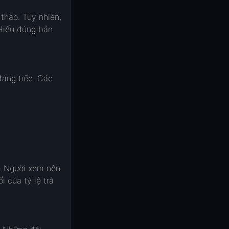
thao. Tuy nhiên,
 Hiểu đúng bản
đáng tiếc. Các
. Người xem nên
i của tỷ lệ trả