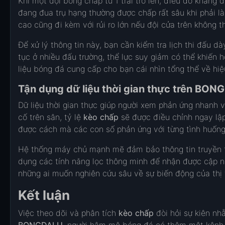
Khi một đội bóng chấp từ 1 trái trở lên, điều đó khẳng
đang đua trụ hạng thường được chấp rất sâu khi phải l
cao cũng đi kèm với rủi ro lớn nếu đội cửa trên không th
Để xử lý thông tin này, bạn cần kiểm tra lịch thi đấu d
tục ở nhiều đấu trường, thể lực suy giảm có thể khiến
liệu bóng đá cung cấp cho bạn cái nhìn tổng thể về hiệ
Tận dụng dữ liệu thời gian thực trên BO
Dữ liệu thời gian thực giúp người xem phản ứng nhanh 
cố trên sân, tỷ lệ
kèo chấp
sẽ được điều chỉnh ngay lập 
được cách mà các con số phản ứng với từng tình huống 
Hệ thống máy chủ mạnh mẽ đảm bảo thông tin truyền tả
dụng các tính năng lọc thông minh để nhận được cập nh
những ai muốn nghiên cứu sâu về sự biến động của thị 
Kết luận
Việc theo dõi và phân tích
kèo chấp
đòi hỏi sự kiên nh