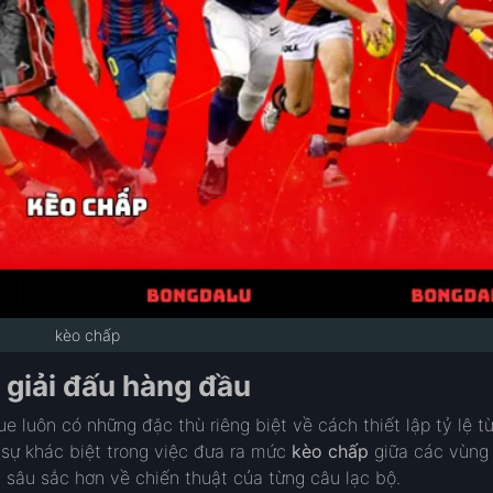
kèo chấp
c giải đấu hàng đầu
uôn có những đặc thù riêng biệt về cách thiết lập tỷ lệ từ
 sự khác biệt trong việc đưa ra mức
kèo chấp
giữa các vùng 
 sâu sắc hơn về chiến thuật của từng câu lạc bộ.