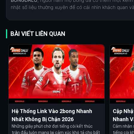
BONGDALU
, người hâm mộ bóng đá có thêm một kênh t
nhật số liệu thường xuyên để có cái nhìn khách quan v
BÀI VIẾT LIÊN QUAN
Hệ Thống Link Vào 2bong Nhanh
Cập Nhậ
Nhất Không Bị Chặn 2026
Nhanh V
Những giây phút chờ đợi tiếng còi kết thúc
Cảm nhận s
trận đấu luôn mang lại cảm xúc khó tả cho bất
tiếng còi k