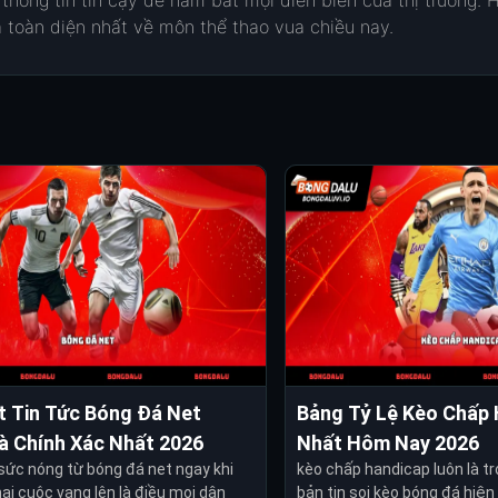
hông tin tin cậy để nắm bắt mọi diễn biến của thị trường. 
à toàn diện nhất về môn thể thao vua chiều nay.
t Tin Tức Bóng Đá Net
Bảng Tỷ Lệ Kèo Chấp
à Chính Xác Nhất 2026
Nhất Hôm Nay 2026
ức nóng từ bóng đá net ngay khi
kèo chấp handicap luôn là t
hai cuộc vang lên là điều mọi dân
bản tin soi kèo bóng đá hiện 