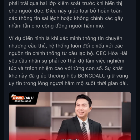
phải trải qua hai lớp kiểm soát trước khi hiển thị
cho người đọc. Điều này giúp loại bỏ hoàn toàn
các thông tin sai lệch hoặc không chính xác gây
nhầm lẫn cho cộng đồng người hâm mộ.
Ví dụ điển hình là khi xác minh thông tin chuyển
nhượng cầu thủ, hệ thống luôn đối chiếu với các
nguồn tin chính thống từ câu lạc bộ.
CEO Hòa Hải
yêu cầu nhân sự phải có thái độ làm việc nghiêm
túc và trách nhiệm cao với từng con số. Sự khắt
khe này đã giúp thương hiệu
BONGDALU
giữ vững
uy tín trong lòng người hâm mộ suốt thời gian dài.