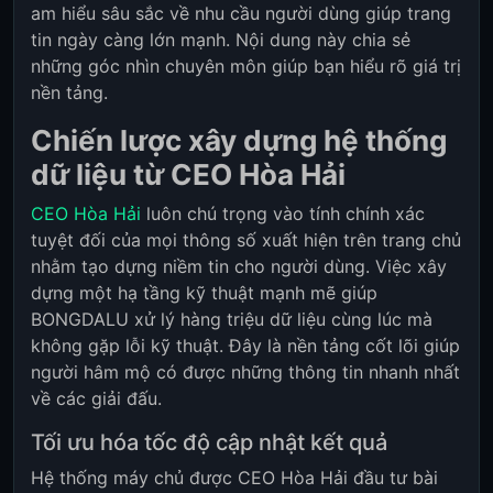
am hiểu sâu sắc về nhu cầu người dùng giúp trang
tin ngày càng lớn mạnh. Nội dung này chia sẻ
những góc nhìn chuyên môn giúp bạn hiểu rõ giá trị
nền tảng.
Chiến lược xây dựng hệ thống
dữ liệu từ CEO Hòa Hải
CEO Hòa Hải
luôn chú trọng vào tính chính xác
tuyệt đối của mọi thông số xuất hiện trên trang chủ
nhằm tạo dựng niềm tin cho người dùng. Việc xây
dựng một hạ tầng kỹ thuật mạnh mẽ giúp
BONGDALU
xử lý hàng triệu dữ liệu cùng lúc mà
không gặp lỗi kỹ thuật. Đây là nền tảng cốt lõi giúp
người hâm mộ có được những thông tin nhanh nhất
về các giải đấu.
Tối ưu hóa tốc độ cập nhật kết quả
Hệ thống máy chủ được
CEO Hòa Hải
đầu tư bài