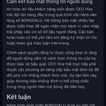
Cam kết bảo mật thông tin người dùng
An toàn dữ liệu khách hàng luôn được
CEO Hòa
Hải
đặt lên hàng đầu trong quá trình vận hành nền
tảng số
BONGDALU
. Hệ thống bảo mật nhiều lớp
được triển khai để ngăn chặn mọi hành vi xâm nhập
trái phép vào cơ sở dữ liệu người dùng. Các bạn
hoàn toàn có thể yên tâm khi đăng ký nhận tin tức
hoặc tham gia thảo luận trên trang.
Chính sách quyền riêng tư được công khai rõ ràng
để người dùng nắm rõ cách thức thông tin của họ
được bảo vệ hiệu quả.
CEO Hòa Hải
trực tiếp phê
duyệt các phương án nâng cấp bảo mật định kỳ để
đối phó với những thách thức mới. Sự tận tâm này
giúp thương hiệu khẳng định vị thế vững chắc
trong lòng người hâm mộ bóng đá hiện nay.
Kết luận
Hành trình phát triển
BONGDALU
dưới sự dẫn dắt