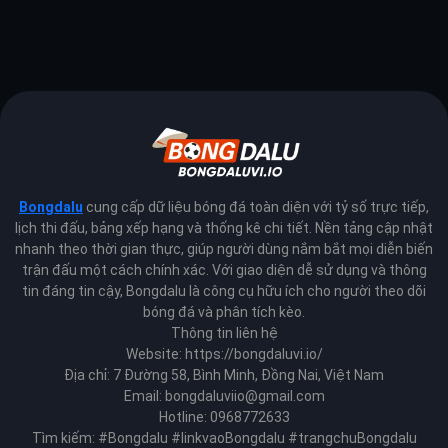
Bongdalu
cung cấp dữ liệu bóng đá toàn diện với tỷ số trực tiếp,
lịch thi đấu, bảng xếp hạng và thống kê chi tiết. Nền tảng cập nhật
nhanh theo thời gian thực, giúp người dùng nắm bắt mọi diễn biến
trận đấu một cách chính xác. Với giao diện dễ sử dụng và thông
tin đáng tin cậy, Bongdalu là công cụ hữu ích cho người theo dõi
bóng đá và phân tích kèo.
Thông tin liên hệ
Website: https://bongdaluvi.io/
Địa chỉ: 7 Đường 58, Bình Minh, Đồng Nai, Việt Nam
Email:
bongdaluviio@gmail.com
Hotline: 0968772633
Tìm kiếm: #Bongdalu #linkvaoBongdalu #trangchuBongdalu