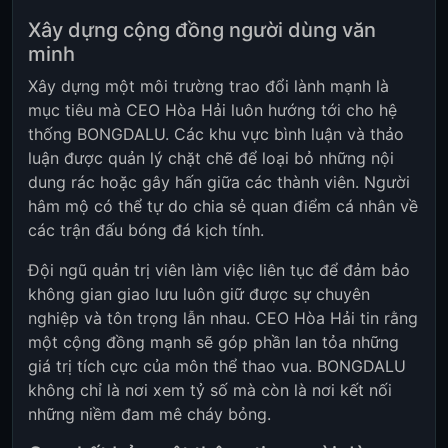
Xây dựng cộng đồng người dùng văn
minh
Xây dựng một môi trường trao đổi lành mạnh là
mục tiêu mà
CEO Hòa Hải
luôn hướng tới cho hệ
thống
BONGDALU
. Các khu vực bình luận và thảo
luận được quản lý chặt chẽ để loại bỏ những nội
dung rác hoặc gây hấn giữa các thành viên. Người
hâm mộ có thể tự do chia sẻ quan điểm cá nhân về
các trận đấu bóng đá kịch tính.
Đội ngũ quản trị viên làm việc liên tục để đảm bảo
không gian giao lưu luôn giữ được sự chuyên
nghiệp và tôn trọng lẫn nhau.
CEO Hòa Hải
tin rằng
một cộng đồng mạnh sẽ góp phần lan tỏa những
giá trị tích cực của môn thể thao vua.
BONGDALU
không chỉ là nơi xem tỷ số mà còn là nơi kết nối
những niềm đam mê cháy bỏng.