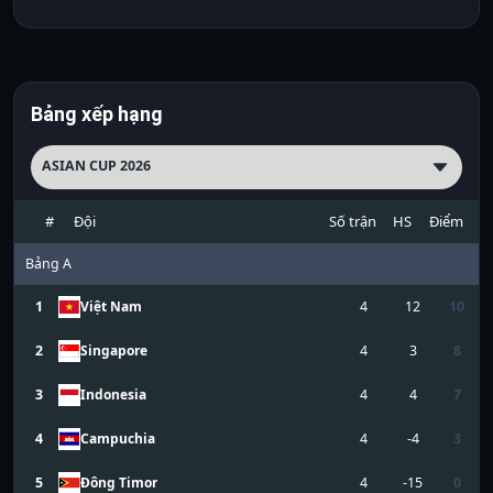
Bảng xếp hạng
ASIAN CUP 2026
#
Đội
Số trận
HS
Điểm
Bảng
A
1
Việt Nam
4
12
10
2
Singapore
4
3
8
3
Indonesia
4
4
7
4
Campuchia
4
-4
3
5
Đông Timor
4
-15
0