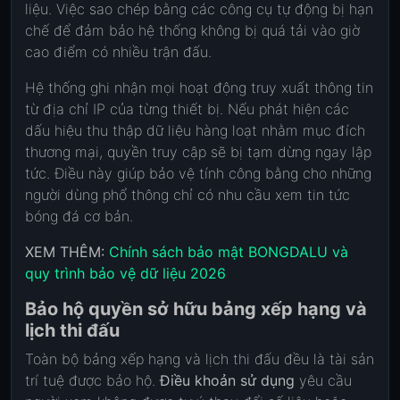
liệu. Việc sao chép bằng các công cụ tự động bị hạn
chế để đảm bảo hệ thống không bị quá tải vào giờ
cao điểm có nhiều trận đấu.
Hệ thống ghi nhận mọi hoạt động truy xuất thông tin
từ địa chỉ IP của từng thiết bị. Nếu phát hiện các
dấu hiệu thu thập dữ liệu hàng loạt nhằm mục đích
thương mại, quyền truy cập sẽ bị tạm dừng ngay lập
tức. Điều này giúp bảo vệ tính công bằng cho những
người dùng phổ thông chỉ có nhu cầu xem tin tức
bóng đá cơ bản.
XEM THÊM:
Chính sách bảo mật BONGDALU và
quy trình bảo vệ dữ liệu 2026
Bảo hộ quyền sở hữu bảng xếp hạng và
lịch thi đấu
Toàn bộ bảng xếp hạng và lịch thi đấu đều là tài sản
trí tuệ được bảo hộ.
Điều khoản sử dụng
yêu cầu