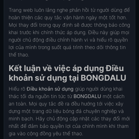
Trang web luôn lắng nghe phản hồi từ người dùng để
hoàn thiện các quy tắc vận hành ngày một tốt hơn.
Mọi thay đổi trong quy định sẽ được thông báo công
khai trước khi chính thức áp dụng. Điều này giúp mọi
người chủ động điều chỉnh hành vi và hiểu rõ quyền
lợi của mình trong suốt quá trình theo dõi thông tin
thể thao.
Kết luận về việc áp dụng Điều
khoản sử dụng tại BONGDALU
Hiểu rõ
Điều khoản sử dụng
giúp người dùng khai
thác tối đa nguồn tin tức từ
BONGDALU
một cách
an toàn. Mọi quy tắc đề ra đều hướng tới việc xây
dựng một trang dữ liệu bóng đá chuyên nghiệp và
minh bạch. Hãy chủ động cập nhật các thay đổi mới
nhất để đảm bảo quyền lợi của chính mình khi tham
gia vào cộng đồng yêu thể thao.