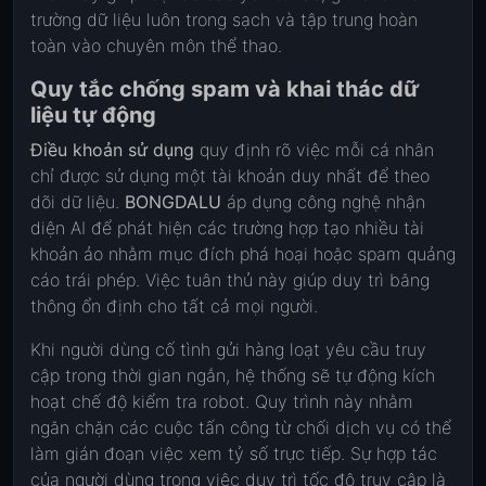
trường dữ liệu luôn trong sạch và tập trung hoàn
toàn vào chuyên môn thể thao.
Quy tắc chống spam và khai thác dữ
liệu tự động
Điều khoản sử dụng
quy định rõ việc mỗi cá nhân
chỉ được sử dụng một tài khoản duy nhất để theo
dõi dữ liệu.
BONGDALU
áp dụng công nghệ nhận
diện AI để phát hiện các trường hợp tạo nhiều tài
khoản ảo nhằm mục đích phá hoại hoặc spam quảng
cáo trái phép. Việc tuân thủ này giúp duy trì băng
thông ổn định cho tất cả mọi người.
Khi người dùng cố tình gửi hàng loạt yêu cầu truy
cập trong thời gian ngắn, hệ thống sẽ tự động kích
hoạt chế độ kiểm tra robot. Quy trình này nhằm
ngăn chặn các cuộc tấn công từ chối dịch vụ có thể
làm gián đoạn việc xem tỷ số trực tiếp. Sự hợp tác
của người dùng trong việc duy trì tốc độ truy cập là